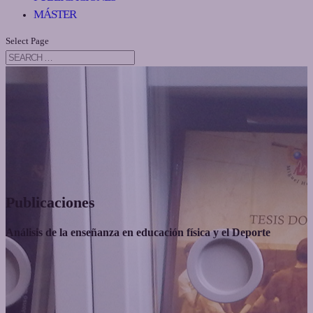
MÁSTER
Select Page
Publicaciones
Análisis de la enseñanza en educación física y el Deporte