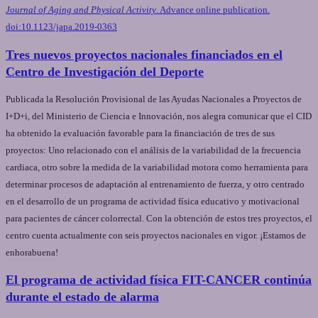
Journal of Aging and Physical Activity
. Advance online publication.
doi:10.1123/japa.2019-0363
Tres nuevos proyectos nacionales financiados en el
Centro de Investigación del Deporte
Publicada la Resolución Provisional de las Ayudas Nacionales a Proyectos de
I+D+i, del Ministerio de Ciencia e Innovación, nos alegra comunicar que el CID
ha obtenido la evaluación favorable para la financiación de tres de sus
proyectos: Uno relacionado con el análisis de la variabilidad de la frecuencia
cardiaca, otro sobre la medida de la variabilidad motora como herramienta para
determinar procesos de adaptación al entrenamiento de fuerza, y otro centrado
en el desarrollo de un programa de actividad física educativo y motivacional
para pacientes de cáncer colorrectal. Con la obtención de estos tres proyectos, el
centro cuenta actualmente con seis proyectos nacionales en vigor. ¡Estamos de
enhorabuena!
El programa de actividad física FIT-CANCER continúa
durante el estado de alarma