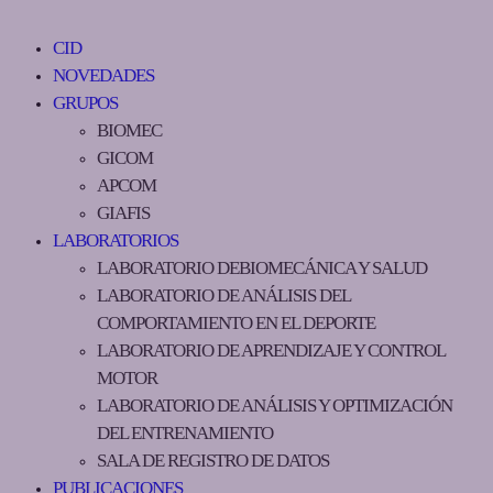
CID
NOVEDADES
GRUPOS
BIOMEC
GICOM
APCOM
GIAFIS
LABORATORIOS
LABORATORIO DEBIOMECÁNICA Y SALUD
LABORATORIO DE ANÁLISIS DEL
COMPORTAMIENTO EN EL DEPORTE
LABORATORIO DE APRENDIZAJE Y CONTROL
MOTOR
LABORATORIO DE ANÁLISIS Y OPTIMIZACIÓN
DEL ENTRENAMIENTO
SALA DE REGISTRO DE DATOS
PUBLICACIONES