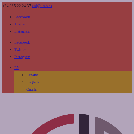
+34 965 22 24 37
cid@umh.es
Facebook
Twitter
Instagram
Facebook
Twitter
Instagram
EN
Español
English
Català