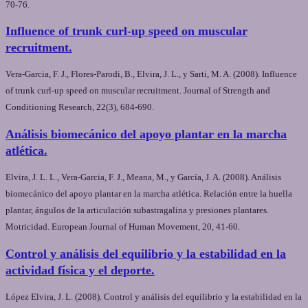
70-76.
Influence of trunk curl-up speed on muscular
recruitment.
Vera-Garcia, F. J., Flores-Parodi, B., Elvira, J. L., y Sarti, M. A. (2008). Influence
of trunk curl-up speed on muscular recruitment. Journal of Strength and
Conditioning Research, 22(3), 684-690.
Análisis biomecánico del apoyo plantar en la marcha
atlética.
Elvira, J. L. L., Vera-Garcia, F. J., Meana, M., y García, J. A. (2008). Análisis
biomecánico del apoyo plantar en la marcha atlética. Relación entre la huella
plantar, ángulos de la articulación subastragalina y presiones plantares.
Motricidad. European Journal of Human Movement, 20, 41-60.
Control y análisis del equilibrio y la estabilidad en la
actividad física y el deporte.
López Elvira, J. L. (2008). Control y análisis del equilibrio y la estabilidad en la