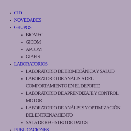
CID
NOVEDADES
GRUPOS
BIOMEC
GICOM
APCOM
GIAFIS
LABORATORIOS
LABORATORIO DE BIOMECÁNICA Y SALUD
LABORATORIO DE ANÁLISIS DEL
COMPORTAMIENTO EN EL DEPORTE
LABORATORIO DE APRENDIZAJE Y CONTROL
MOTOR
LABORATORIO DE ANÁLISIS Y OPTIMIZACIÓN
DEL ENTRENAMIENTO
SALA DE REGISTRO DE DATOS
PUBLICACIONES