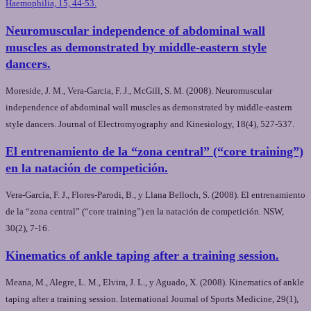
Haemophilia, 15, 44-53.
Neuromuscular independence of abdominal wall
muscles as demonstrated by middle-eastern style
dancers.
Moreside, J. M., Vera-Garcia, F. J., McGill, S. M. (2008). Neuromuscular
independence of abdominal wall muscles as demonstrated by middle-eastern
style dancers. Journal of Electromyography and Kinesiology, 18(4), 527-537.
El entrenamiento de la “zona central” (“core training”)
en la natación de competición.
Vera-García, F. J., Flores-Parodi, B., y Llana Belloch, S. (2008). El entrenamiento
de la “zona central” (“core training”) en la natación de competición. NSW,
30(2), 7-16.
Kinematics of ankle taping after a training session.
Meana, M., Alegre, L. M., Elvira, J. L., y Aguado, X. (2008). Kinematics of ankle
taping after a training session. International Journal of Sports Medicine, 29(1),