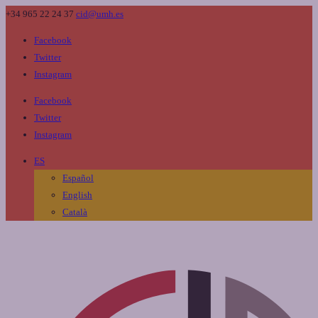
+34 965 22 24 37
cid@umh.es
Facebook
Twitter
Instagram
Facebook
Twitter
Instagram
ES
Español
English
Català