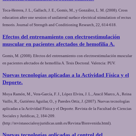
Toca-Herrera, J. L., Gallach, J. E., Gomis, M., y González, L. M. (2008). Cross
education after one session of unilateral surface electrical stimulation of rectus
femoris. Journal of Strength and Conditioning Research, 22, 614-618.
Efectos del entrenamiento con electroestimulación
muscular en pacientes afectados de hemofilia A.
Gomis, M. (2008). Efectos del entrenamiento con electroestimulación muscular
en pacientes afectados de hemofilia A. Tesis Doctoral. Valencia: PUV.
Nuevas tecnologías aplicadas a la Actividad Física y el
Deporte.
Moya Ramón, M., Vera-García, F. J., López Elvira, J. L., Aracil Marco, A., Reina
Vaillo, R., Gutiérrez Aguilar, O., y Paredes Ortiz, J. (2007). Nuevas tecnologías
aplicadas a la Actividad Física y el Deporte. Revista de la Facultad de Ciencias
Sociales y Jurídicas, 2, 184-209.
(http://revistasocialesyjuridicas.umh.es/Revista/Bienvenida.html).
Nuevas tecnologías aplicadas al control del