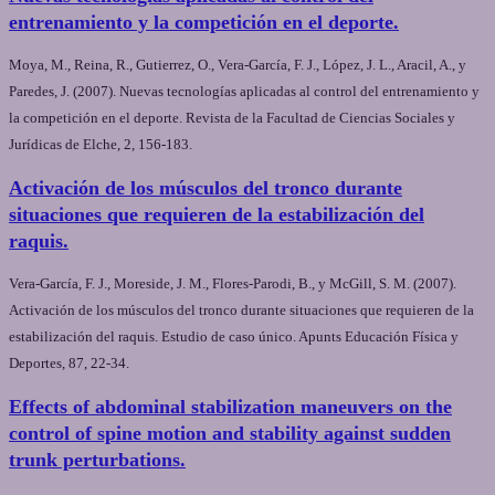
entrenamiento y la competición en el deporte.
Moya, M., Reina, R., Gutierrez, O., Vera-García, F. J., López, J. L., Aracil, A., y
Paredes, J. (2007). Nuevas tecnologías aplicadas al control del entrenamiento y
la competición en el deporte. Revista de la Facultad de Ciencias Sociales y
Jurídicas de Elche, 2, 156-183.
Activación de los músculos del tronco durante
situaciones que requieren de la estabilización del
raquis.
Vera-García, F. J., Moreside, J. M., Flores-Parodi, B., y McGill, S. M. (2007).
Activación de los músculos del tronco durante situaciones que requieren de la
estabilización del raquis. Estudio de caso único. Apunts Educación Física y
Deportes, 87, 22-34.
Effects of abdominal stabilization maneuvers on the
control of spine motion and stability against sudden
trunk perturbations.