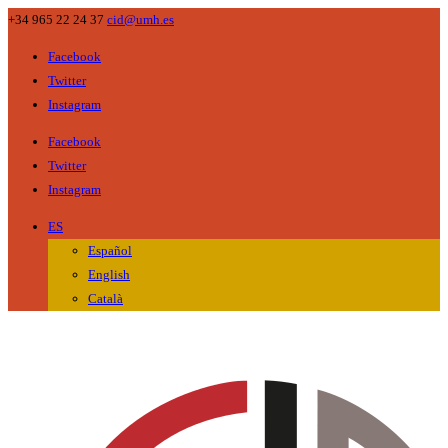
+34 965 22 24 37
cid@umh.es
Facebook
Twitter
Instagram
Facebook
Twitter
Instagram
ES
Español
English
Català