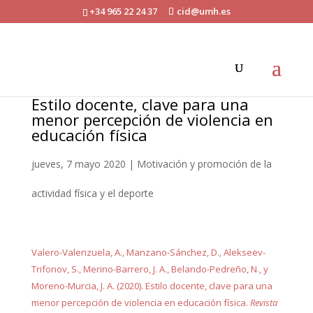
+34 965 22 24 37
cid@umh.es
Estilo docente, clave para una
menor percepción de violencia en
educación física
jueves, 7 mayo 2020
|
Motivación y promoción de la
actividad física y el deporte
Valero-Valenzuela, A., Manzano-Sánchez, D., Alekseev-
Trifonov, S., Merino-Barrero, J. A., Belando-Pedreño, N., y
Moreno-Murcia, J. A. (2020). Estilo docente, clave para una
menor percepción de violencia en educación física.
Revista