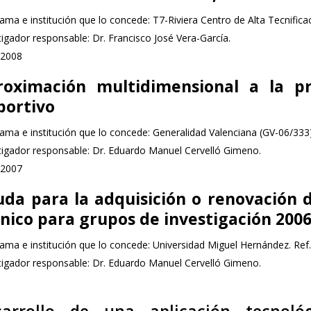
ama e institución que lo concede: T7-Riviera Centro de Alta Tecnificac
tigador responsable: Dr. Francisco José Vera-García.
-2008
roximación multidimensional a la pr
portivo
ama e institución que lo concede: Generalidad Valenciana (GV-06/333)
tigador responsable: Dr. Eduardo Manuel Cervelló Gimeno.
-2007
da para la adquisición o renovación d
nico para grupos de investigación 200
ama e institución que lo concede: Universidad Miguel Hernández. Ref.
tigador responsable: Dr. Eduardo Manuel Cervelló Gimeno.