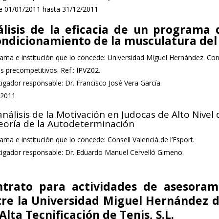
 01/01/2011 hasta 31/12/2011
álisis de la eficacia de un programa
ondicionamiento de la musculatura del
ama e institución que lo concede: Universidad Miguel Hernández. C
s precompetitivos. Ref.: IPVZ02.
tigador responsable: Dr. Francisco José Vera García.
-2011
análisis de la Motivación en Judocas de Alto Nive
Teoría de la Autodeterminación
ama e institución que lo concede: Consell Valencià de l’Esport.
tigador responsable: Dr. Eduardo Manuel Cervelló Gimeno.
ntrato para actividades de asesorami
re la Universidad Miguel Hernández de
Alta Tecnificación de Tenis, S.L.