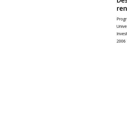
De
ren
Progr
Unive
Inves
2006