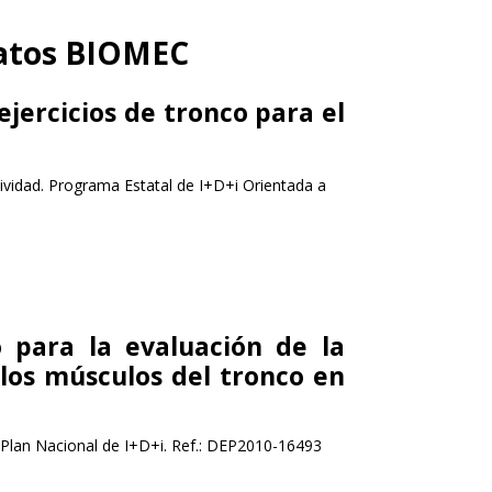
ratos BIOMEC
jercicios de tronco para el
ividad. Programa Estatal de I+D+i Orientada a
o para la evaluación de la
e los músculos del tronco en
. Plan Nacional de I+D+i. Ref.: DEP2010-16493