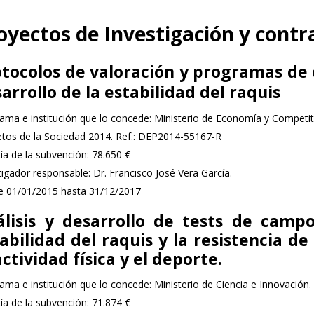
oyectos de Investigación y cont
tocolos de valoración y programas de e
arrollo de la estabilidad del raquis
ama e institución que lo concede: Ministerio de Economía y Competit
etos de la Sociedad 2014. Ref.: DEP2014-55167-R
ía de la subvención: 78.650 €
tigador responsable: Dr. Francisco José Vera García.
 01/01/2015 hasta 31/12/2017
álisis y desarrollo de tests de camp
abilidad del raquis y la resistencia d
actividad física y el deporte.
ama e institución que lo concede: Ministerio de Ciencia e Innovación
ía de la subvención: 71.874 €