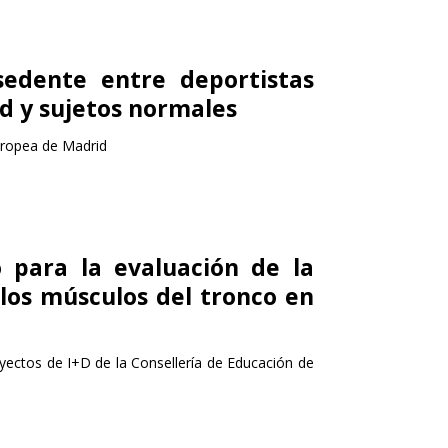
 sedente entre deportistas
ad y sujetos normales
uropea de Madrid
o para la evaluación de la
e los músculos del tronco en
ectos de I+D de la Consellería de Educación de