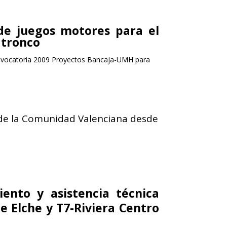
 de juegos motores para el
 tronco
onvocatoria 2009 Proyectos Bancaja-UMH para
l de la Comunidad Valenciana desde
ento y asistencia técnica
 Elche y T7-Riviera Centro