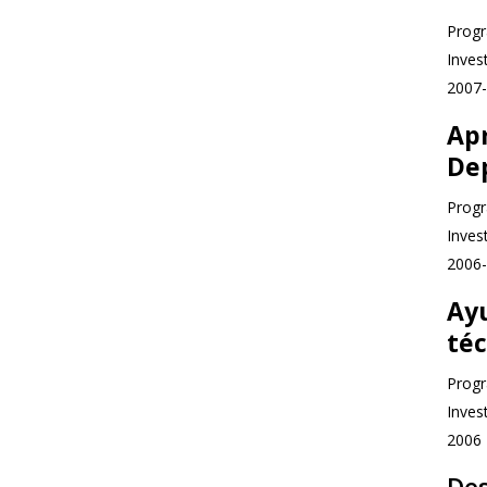
Progr
Inves
2007
Ap
De
Progr
Inves
2006
Ayu
téc
Progr
Inves
2006