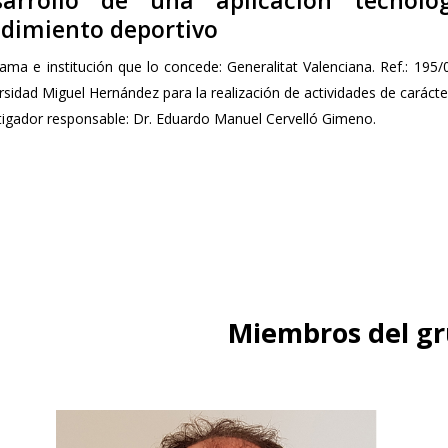
sarrollo de una aplicación tecnol
dimiento deportivo
ama e institución que lo concede: Generalitat Valenciana. Ref.: 195/0
rsidad Miguel Hernández para la realización de actividades de carácte
tigador responsable: Dr. Eduardo Manuel Cervelló Gimeno.
Miembros del g