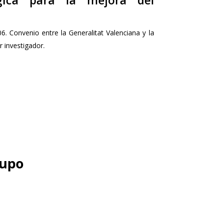
ógica para la mejora del
6. Convenio entre la Generalitat Valenciana y la
r investigador.
rupo