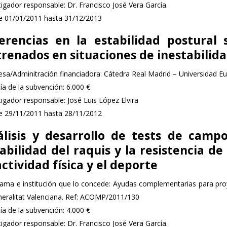
tigador responsable: Dr. Francisco José Vera García.
 01/01/2011 hasta 31/12/2013
ferencias en la estabilidad postural
renados en situaciones de inestabilid
sa/Adminitración financiadora: Cátedra Real Madrid – Universidad E
ía de la subvención: 6.000 €
tigador responsable: José Luis López Elvira
 29/11/2011 hasta 28/11/2012
álisis y desarrollo de tests de camp
abilidad del raquis y la resistencia d
actividad física y el deporte
ama e institución que lo concede: Ayudas complementarias para proy
neralitat Valenciana. Ref: ACOMP/2011/130
ía de la subvención: 4.000 €
tigador responsable: Dr. Francisco José Vera García.