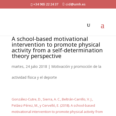
+34 965 22 24 37
cid@umh.es
A school-based motivational
intervention to promote physical
activity from a self-determination
theory perspective
martes, 24 julio 2018
|
Motivación y promoción de la
actividad física y el deporte
González-Cutre, D., Sierra, A. C., Beltrán-Carrillo, V. J.,
Peláez-Pérez, M., y Cervelló, E. (2018). A school-based
motivational intervention to promote physical activity from