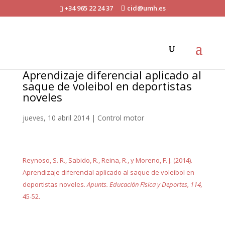
+34 965 22 24 37
cid@umh.es
Aprendizaje diferencial aplicado al
saque de voleibol en deportistas
noveles
jueves, 10 abril 2014
|
Control motor
Reynoso, S. R., Sabido, R., Reina, R., y Moreno, F. J. (2014).
Aprendizaje diferencial aplicado al saque de voleibol en
deportistas noveles.
Apunts. Educación Física y Deportes, 114,
45-52.