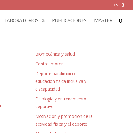
ES
LABORATORIOS
PUBLICACIONES
MÁSTER
Biomecánica y salud
Control motor
Deporte paralímpico,
educación física inclusiva y
discapacidad
Fisiología y entrenamiento
al
deportivo
Motivación y promoción de la
actividad física y el deporte