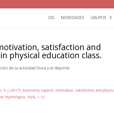
CID
NOVEDADES
GRUPOS
tivation, satisfaction and
l in physical education class.
ón de la actividad física y el deporte
ri, R. J. (2017). Autonomy support, motivation, satisfaction and physic
tas Psychologica, 16
(4), 1-12.