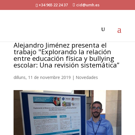
+34 965 22 24 37
cid@umh.es
Alejandro Jiménez presenta el
trabajo "Explorando la relación
entre educación física y bullying
escolar: Una revisión sistemática”
dilluns, 11 de novembre 2019
|
Novedades