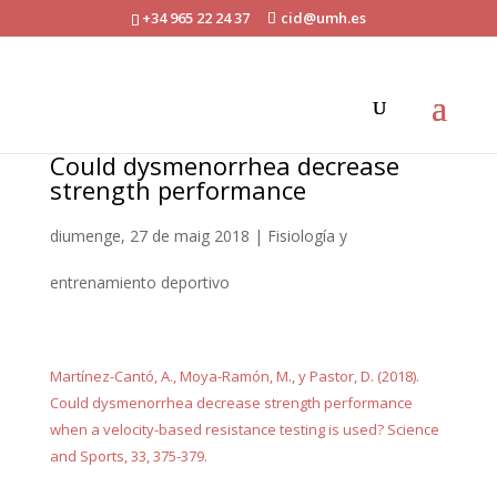
+34 965 22 24 37
cid@umh.es
Could dysmenorrhea decrease
strength performance
diumenge, 27 de maig 2018
|
Fisiología y
entrenamiento deportivo
Martínez-Cantó, A., Moya-Ramón, M., y Pastor, D. (2018).
Could dysmenorrhea decrease strength performance
when a velocity-based resistance testing is used? Science
and Sports, 33, 375-379.