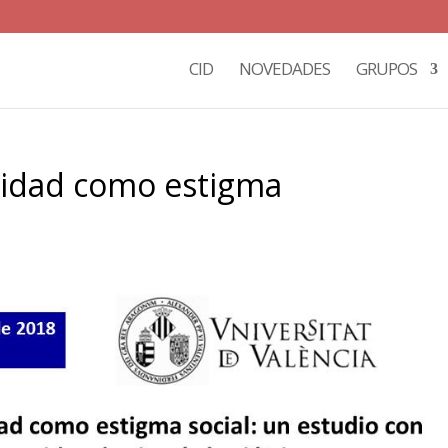
CID
NOVEDADES
GRUPOS
esidad como estigma