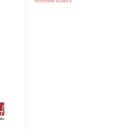
Motricidad acuática