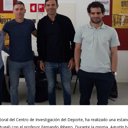
ral del Centro de Investigación del Deporte, ha realizado una estan
rtugal) con el profesor Fernando Ribeiro. Durante la misma, Agustín h