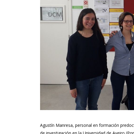
Agustín Manresa, personal en formación predocto
de investigación en la Universidad de Aveiro (Po