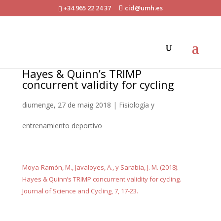
+34 965 22 24 37
cid@umh.es
Hayes & Quinn’s TRIMP
concurrent validity for cycling
diumenge, 27 de maig 2018
|
Fisiología y
entrenamiento deportivo
Moya-Ramón, M., Javaloyes, A., y Sarabia, J. M. (2018).
Hayes & Quinn’s TRIMP concurrent validity for cycling.
Journal of Science and Cycling, 7, 17-23.