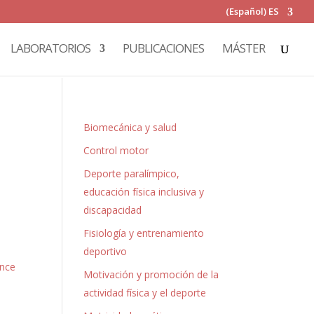
(Español) ES
LABORATORIOS
PUBLICACIONES
MÁSTER
Biomecánica y salud
Control motor
Deporte paralímpico,
educación física inclusiva y
discapacidad
Fisiología y entrenamiento
deportivo
ance
Motivación y promoción de la
actividad física y el deporte