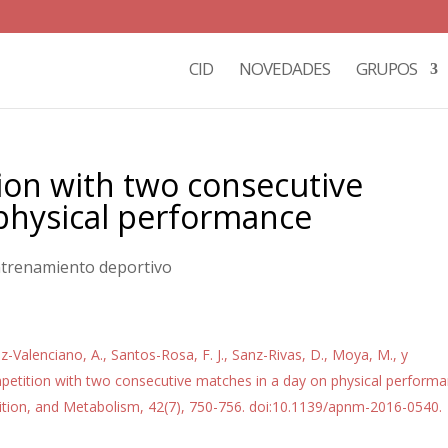
CID
NOVEDADES
GRUPOS
ion with two consecutive
physical performance
entrenamiento deportivo
ez-Valenciano, A., Santos-Rosa, F. J., Sanz-Rivas, D., Moya, M., y
mpetition with two consecutive matches in a day on physical perform
trition, and Metabolism, 42(7), 750-756. doi:10.1139/apnm-2016-0540.