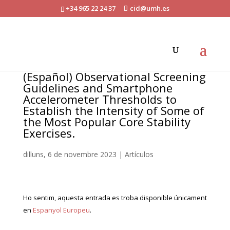
+34 965 22 24 37
cid@umh.es
(Español) Observational Screening
Guidelines and Smartphone
Accelerometer Thresholds to
Establish the Intensity of Some of
the Most Popular Core Stability
Exercises.
dilluns, 6 de novembre 2023
|
Artículos
Ho sentim, aquesta entrada es troba disponible únicament
en
Espanyol Europeu
.