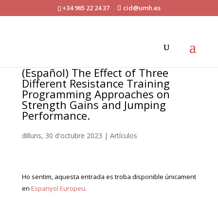
+34 965 22 24 37
cid@umh.es
(Español) The Effect of Three
Different Resistance Training
Programming Approaches on
Strength Gains and Jumping
Performance.
dilluns, 30 d'octubre 2023
|
Artículos
Ho sentim, aquesta entrada es troba disponible únicament
en
Espanyol Europeu
.