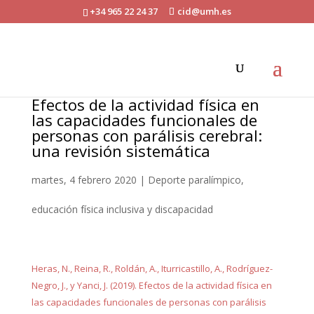
+34 965 22 24 37
cid@umh.es
Efectos de la actividad física en
las capacidades funcionales de
personas con parálisis cerebral:
una revisión sistemática
martes, 4 febrero 2020
|
Deporte paralímpico,
educación física inclusiva y discapacidad
Heras, N., Reina, R., Roldán, A., Iturricastillo, A., Rodríguez-
Negro, J., y Yanci, J. (2019). Efectos de la actividad física en
las capacidades funcionales de personas con parálisis