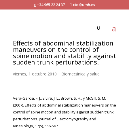
+34 965 22 24 37
cid@umh.es
Effects of abdominal stabilization
maneuvers on the control of
spine motion and stability against
sudden trunk perturbations.
viernes, 1 octubre 2010
|
Biomecánica y salud
Vera-Garcia, F. J., Elvira, J. L., Brown, S. H., y McGill, S. M.
(2007). Effects of abdominal stabilization maneuvers on the
control of spine motion and stability against sudden trunk
perturbations. Journal of Electromyography and
Kinesiology, 17(5), 556-567.