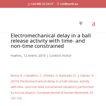
+34 965 22 24 37
cid@umh.es
Electromechanical delay in a ball
release activity with time- and
non-time constrained
martes, 12 enero 2016
|
Control motor
Reina, R., Caballero, C., Roldán, A., Barbado, D., y Sabido, R.
(2015). Electromechanical delay in a ball release activity
with time- and non-time constrained situations performed
by boccia players.
European Journal of Human Movement, 35,
125-136.