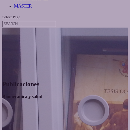
MÁSTER
Select Page
Publicaciones
Biomecánica y salud