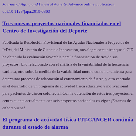
Journal of Aging and Physical Activity
. Advance online publication.
doi:10.1123/japa.2019-0363
Tres nuevos proyectos nacionales financiados en el
Centro de Investigación del Deporte
Publicada la Resolución Provisional de las Ayudas Nacionales a Proyectos de
I+D+i, del Ministerio de Ciencia e Innovación, nos alegra comunicar que el CID
ha obtenido la evaluación favorable para la financiación de tres de sus
proyectos: Uno relacionado con el análisis de la variabilidad de la frecuencia
cardiaca, otro sobre la medida de la variabilidad motora como herramienta para
determinar procesos de adaptación al entrenamiento de fuerza, y otro centrado
en el desarrollo de un programa de actividad física educativo y motivacional
para pacientes de cáncer colorrectal. Con la obtención de estos tres proyectos, el
centro cuenta actualmente con seis proyectos nacionales en vigor. ¡Estamos de
enhorabuena!
El programa de actividad física FIT-CANCER continúa
durante el estado de alarma