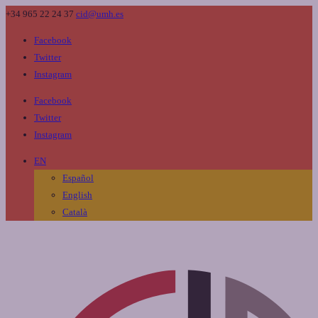
+34 965 22 24 37
cid@umh.es
Facebook
Twitter
Instagram
Facebook
Twitter
Instagram
EN
Español
English
Català