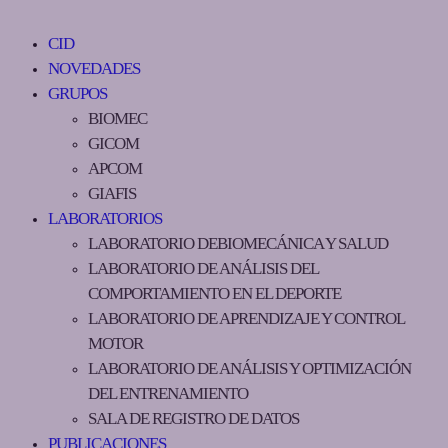
CID
NOVEDADES
GRUPOS
BIOMEC
GICOM
APCOM
GIAFIS
LABORATORIOS
LABORATORIO DEBIOMECÁNICA Y SALUD
LABORATORIO DE ANÁLISIS DEL
COMPORTAMIENTO EN EL DEPORTE
LABORATORIO DE APRENDIZAJE Y CONTROL
MOTOR
LABORATORIO DE ANÁLISIS Y OPTIMIZACIÓN
DEL ENTRENAMIENTO
SALA DE REGISTRO DE DATOS
PUBLICACIONES