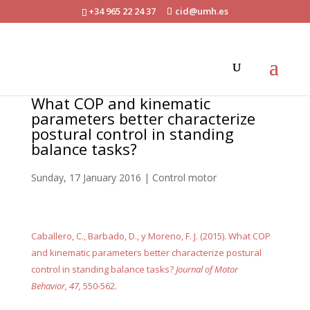
+34 965 22 24 37
cid@umh.es
What COP and kinematic
parameters better characterize
postural control in standing
balance tasks?
Sunday, 17 January 2016
|
Control motor
Caballero, C., Barbado, D., y Moreno, F. J. (2015). What COP
and kinematic parameters better characterize postural
control in standing balance tasks?
Journal of Motor
Behavior, 47,
550-562.