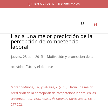
+34 965 22 24 37
cid@umh.es
Hacia una mejor predicción de la
percepción de competencia
laboral
jueves, 23 abril 2015
|
Motivación y promoción de la
actividad física y el deporte
Moreno-Murcia, J. A., y Silveira, Y. (2015). Hacia una mejor
predicción de la percepción de competencia laboral en los
universitarios.
REDU. Revista de Docencia Universitaria, 13
(1),
277-292.