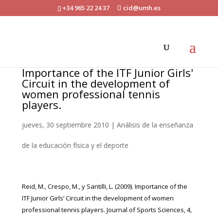
+34 965 22 24 37
cid@umh.es
Importance of the ITF Junior Girls'
Circuit in the development of
women professional tennis
players.
jueves, 30 septiembre 2010
|
Análisis de la enseñanza
de la educación física y el deporte
Reid, M., Crespo, M., y Santilli, L. (2009). Importance of the
ITF Junior Girls’ Circuit in the development of women
professional tennis players. Journal of Sports Sciences, 4,