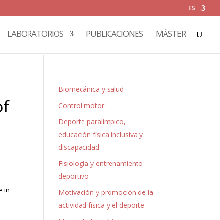
ES
LABORATORIOS
PUBLICACIONES
MÁSTER
Biomecánica y salud
of
Control motor
Deporte paralímpico,
educación física inclusiva y
discapacidad
Fisiología y entrenamiento
deportivo
e in
Motivación y promoción de la
actividad física y el deporte