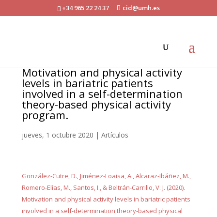
+34 965 22 24 37
cid@umh.es
Motivation and physical activity
levels in bariatric patients
involved in a self-determination
theory-based physical activity
program.
jueves, 1 octubre 2020
|
Artículos
González-Cutre, D., Jiménez-Loaisa, A., Alcaraz-Ibáñez, M.,
Romero-Elías, M., Santos, I., & Beltrán-Carrillo, V. J. (2020).
Motivation and physical activity levels in bariatric patients
involved in a self-determination theory-based physical