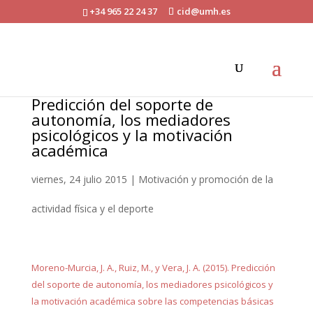
+34 965 22 24 37
cid@umh.es
Predicción del soporte de
autonomía, los mediadores
psicológicos y la motivación
académica
viernes, 24 julio 2015
|
Motivación y promoción de la
actividad física y el deporte
Moreno-Murcia, J. A., Ruiz, M., y Vera, J. A. (2015). Predicción
del soporte de autonomía, los mediadores psicológicos y
la motivación académica sobre las competencias básicas