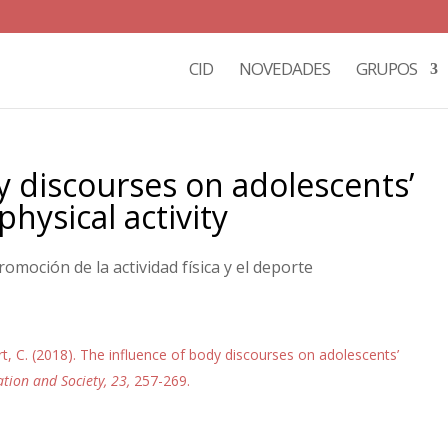
CID
NOVEDADES
GRUPOS
y discourses on adolescents’
physical activity
omoción de la actividad física y el deporte
elert, C. (2018). The influence of body discourses on adolescents’
ation and Society, 23,
257-269.