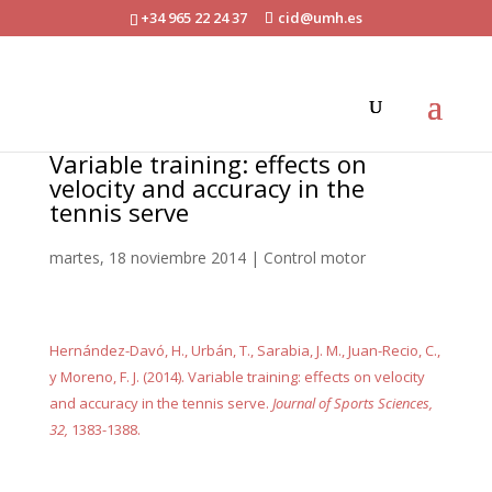
+34 965 22 24 37
cid@umh.es
Variable training: effects on
velocity and accuracy in the
tennis serve
martes, 18 noviembre 2014
|
Control motor
Hernández-Davó, H., Urbán, T., Sarabia, J. M., Juan-Recio, C.,
y Moreno, F. J. (2014). Variable training: effects on velocity
and accuracy in the tennis serve.
Journal of Sports Sciences,
32,
1383-1388.