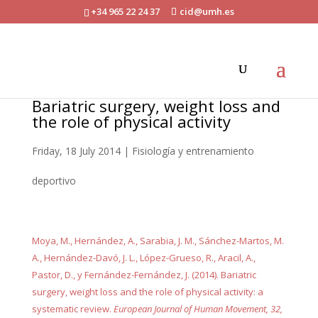
+34 965 22 24 37
cid@umh.es
Bariatric surgery, weight loss and
the role of physical activity
Friday, 18 July 2014
|
Fisiología y entrenamiento
deportivo
Moya, M., Hernández, A., Sarabia, J. M., Sánchez-Martos, M.
A., Hernández-Davó, J. L., López-Grueso, R., Aracil, A.,
Pastor, D., y Fernández-Fernández, J. (2014). Bariatric
surgery, weight loss and the role of physical activity: a
systematic review.
European Journal of Human Movement, 32,