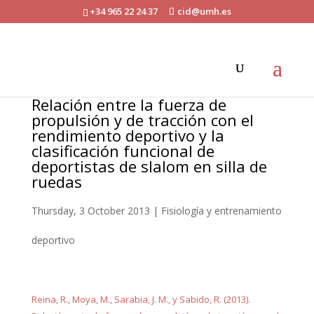
+34 965 22 24 37
cid@umh.es
Relación entre la fuerza de
propulsión y de tracción con el
rendimiento deportivo y la
clasificación funcional de
deportistas de slalom en silla de
ruedas
Thursday, 3 October 2013
|
Fisiología y entrenamiento
deportivo
Reina, R., Moya, M., Sarabia, J. M., y Sabido, R. (2013).